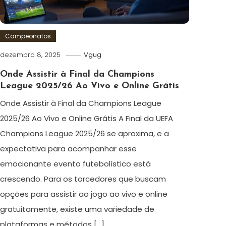
Campeonatos
dezembro 8, 2025
Vgug
Onde Assistir à Final da Champions
League 2025/26 Ao Vivo e Online Grátis
Onde Assistir à Final da Champions League
2025/26 Ao Vivo e Online Grátis A Final da UEFA
Champions League 2025/26 se aproxima, e a
expectativa para acompanhar esse
emocionante evento futebolístico está
crescendo. Para os torcedores que buscam
opções para assistir ao jogo ao vivo e online
gratuitamente, existe uma variedade de
plataformas e métodos […]