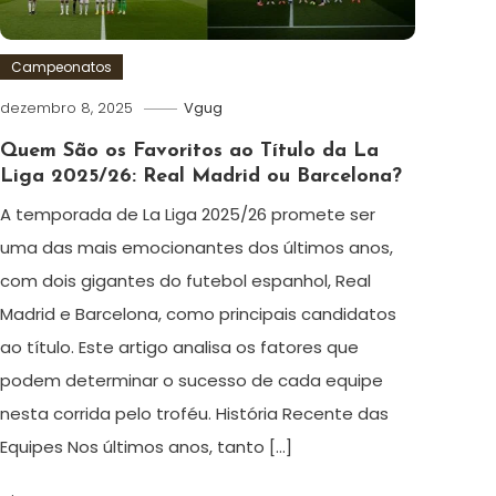
Campeonatos
dezembro 8, 2025
Vgug
Quem São os Favoritos ao Título da La
Liga 2025/26: Real Madrid ou Barcelona?
A temporada de La Liga 2025/26 promete ser
uma das mais emocionantes dos últimos anos,
com dois gigantes do futebol espanhol, Real
Madrid e Barcelona, como principais candidatos
ao título. Este artigo analisa os fatores que
podem determinar o sucesso de cada equipe
nesta corrida pelo troféu. História Recente das
Equipes Nos últimos anos, tanto […]