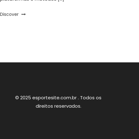
Discover
© 2025 esportesite.com.br . Todos os
direitos reservados.