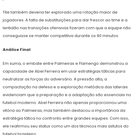
Tite também deveria ter explorado uma rotação maior de
jogadores. A falta de substituições para dar frescor ao time e a
lentidão nas transições ofensivas fizeram com que a equipe não
conseguisse se manter competitiva durante os 90 minutos.
Análise Final
Em suma, o embate entre Palmeiras e Flamengo demonstrou a
capacidade de Abel Ferreira em usar estratégias táticas para
neutralizar as forças do adversário. A pressão alta, a
compactação na defesa e a exploração metódica das laterais
evidenciam que a preparação e a adaptação são essenciais no
futebol moderno. Abel Ferreira não apenas proporcionou uma
vitória ao Palmeiras, mas também destacou a importância da
estratégia tática no confronto entre grandes equipes. Com isso,
ele reafirmou seu status como um dos técnicos mais astutos do
futebol brasileiro.