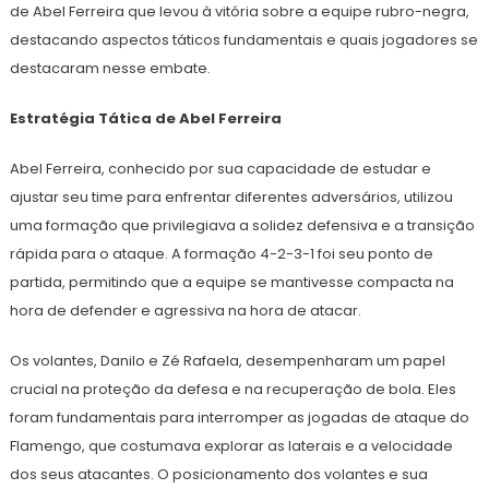
de Abel Ferreira que levou à vitória sobre a equipe rubro-negra,
destacando aspectos táticos fundamentais e quais jogadores se
destacaram nesse embate.
Estratégia Tática de Abel Ferreira
Abel Ferreira, conhecido por sua capacidade de estudar e
ajustar seu time para enfrentar diferentes adversários, utilizou
uma formação que privilegiava a solidez defensiva e a transição
rápida para o ataque. A formação 4-2-3-1 foi seu ponto de
partida, permitindo que a equipe se mantivesse compacta na
hora de defender e agressiva na hora de atacar.
Os volantes, Danilo e Zé Rafaela, desempenharam um papel
crucial na proteção da defesa e na recuperação de bola. Eles
foram fundamentais para interromper as jogadas de ataque do
Flamengo, que costumava explorar as laterais e a velocidade
dos seus atacantes. O posicionamento dos volantes e sua