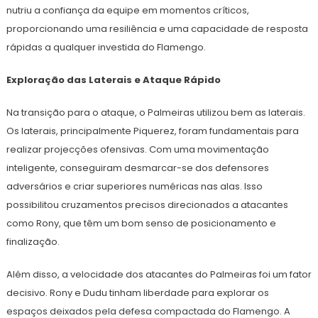
nutriu a confiança da equipe em momentos críticos,
proporcionando uma resiliência e uma capacidade de resposta
rápidas a qualquer investida do Flamengo.
Exploração das Laterais e Ataque Rápido
Na transição para o ataque, o Palmeiras utilizou bem as laterais.
Os laterais, principalmente Piquerez, foram fundamentais para
realizar projecções ofensivas. Com uma movimentação
inteligente, conseguiram desmarcar-se dos defensores
adversários e criar superiores numéricas nas alas. Isso
possibilitou cruzamentos precisos direcionados a atacantes
como Rony, que têm um bom senso de posicionamento e
finalização.
Além disso, a velocidade dos atacantes do Palmeiras foi um fator
decisivo. Rony e Dudu tinham liberdade para explorar os
espaços deixados pela defesa compactada do Flamengo. A