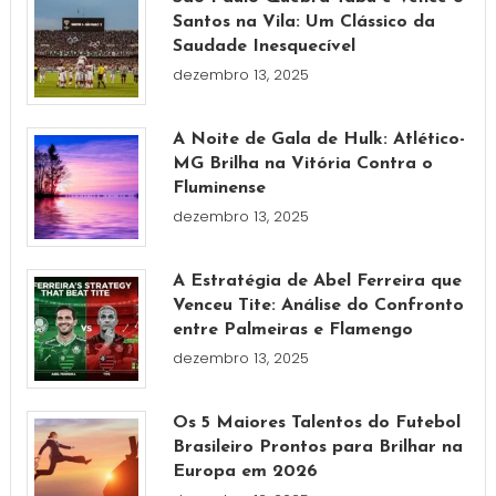
Santos na Vila: Um Clássico da
Saudade Inesquecível
dezembro 13, 2025
A Noite de Gala de Hulk: Atlético-
MG Brilha na Vitória Contra o
Fluminense
dezembro 13, 2025
A Estratégia de Abel Ferreira que
Venceu Tite: Análise do Confronto
entre Palmeiras e Flamengo
dezembro 13, 2025
Os 5 Maiores Talentos do Futebol
Brasileiro Prontos para Brilhar na
Europa em 2026