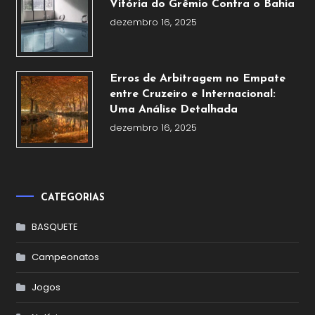
Vitória do Grêmio Contra o Bahia
dezembro 16, 2025
Erros de Arbitragem no Empate
entre Cruzeiro e Internacional:
Uma Análise Detalhada
dezembro 16, 2025
CATEGORIAS
BASQUETE
Campeonatos
Jogos