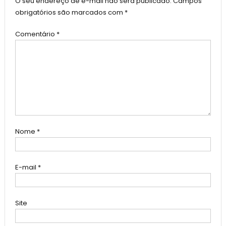
O seu endereço de e-mail não será publicado.
Campos
obrigatórios são marcados com
*
Comentário
*
Nome
*
E-mail
*
Site